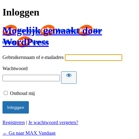
Inloggen
Mogelijk gemaakt door
WordPress
Gebruikersnaam of e-mailadres
Wachtwoord
Onthoud mij
Registreren
|
Je wachtwoord vergeten?
← Ga naar MAX Vandaag