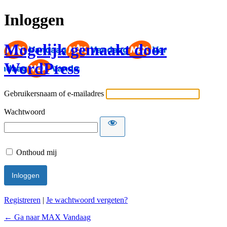
Inloggen
Mogelijk gemaakt door
WordPress
Gebruikersnaam of e-mailadres
Wachtwoord
Onthoud mij
Registreren
|
Je wachtwoord vergeten?
← Ga naar MAX Vandaag