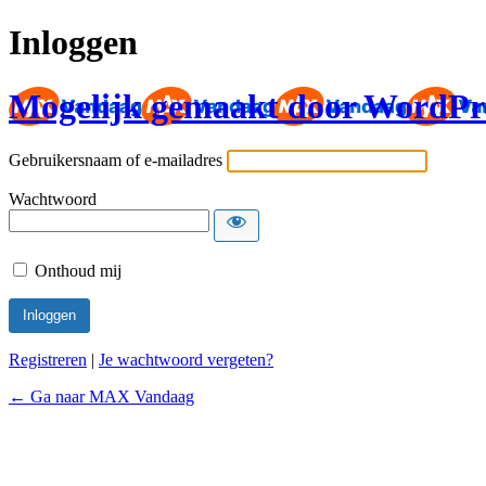
Inloggen
Mogelijk gemaakt door WordPr
Gebruikersnaam of e-mailadres
Wachtwoord
Onthoud mij
Registreren
|
Je wachtwoord vergeten?
← Ga naar MAX Vandaag