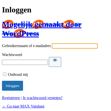
Inloggen
Mogelijk gemaakt door
WordPress
Gebruikersnaam of e-mailadres
Wachtwoord
Onthoud mij
Registreren
|
Je wachtwoord vergeten?
← Ga naar MAX Vandaag