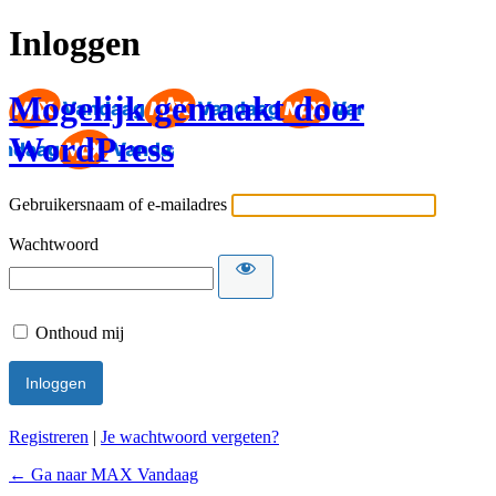
Inloggen
Mogelijk gemaakt door
WordPress
Gebruikersnaam of e-mailadres
Wachtwoord
Onthoud mij
Registreren
|
Je wachtwoord vergeten?
← Ga naar MAX Vandaag