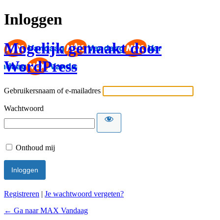
Inloggen
Mogelijk gemaakt door
WordPress
Gebruikersnaam of e-mailadres
Wachtwoord
Onthoud mij
Registreren
|
Je wachtwoord vergeten?
← Ga naar MAX Vandaag