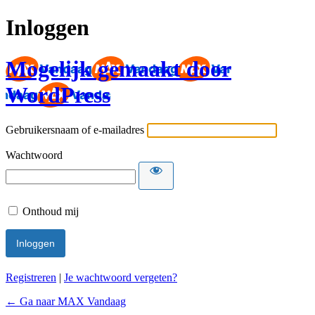
Inloggen
Mogelijk gemaakt door
WordPress
Gebruikersnaam of e-mailadres
Wachtwoord
Onthoud mij
Registreren
|
Je wachtwoord vergeten?
← Ga naar MAX Vandaag