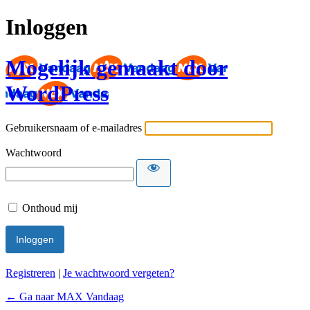
Inloggen
Mogelijk gemaakt door
WordPress
Gebruikersnaam of e-mailadres
Wachtwoord
Onthoud mij
Registreren
|
Je wachtwoord vergeten?
← Ga naar MAX Vandaag