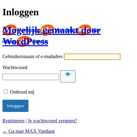
Inloggen
Mogelijk gemaakt door
WordPress
Gebruikersnaam of e-mailadres
Wachtwoord
Onthoud mij
Registreren
|
Je wachtwoord vergeten?
← Ga naar MAX Vandaag