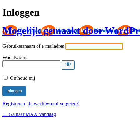
Inloggen
Mogelijk gemaakt door WordPr
Gebruikersnaam of e-mailadres
Wachtwoord
Onthoud mij
Registreren
|
Je wachtwoord vergeten?
← Ga naar MAX Vandaag