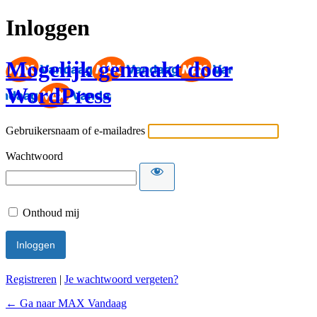
Inloggen
Mogelijk gemaakt door
WordPress
Gebruikersnaam of e-mailadres
Wachtwoord
Onthoud mij
Registreren
|
Je wachtwoord vergeten?
← Ga naar MAX Vandaag