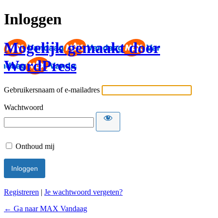
Inloggen
Mogelijk gemaakt door
WordPress
Gebruikersnaam of e-mailadres
Wachtwoord
Onthoud mij
Registreren
|
Je wachtwoord vergeten?
← Ga naar MAX Vandaag