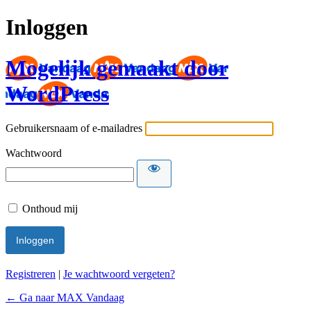
Inloggen
Mogelijk gemaakt door
WordPress
Gebruikersnaam of e-mailadres
Wachtwoord
Onthoud mij
Registreren
|
Je wachtwoord vergeten?
← Ga naar MAX Vandaag