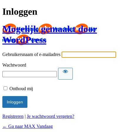
Inloggen
Mogelijk gemaakt door
WordPress
Gebruikersnaam of e-mailadres
Wachtwoord
Onthoud mij
Registreren
|
Je wachtwoord vergeten?
← Ga naar MAX Vandaag