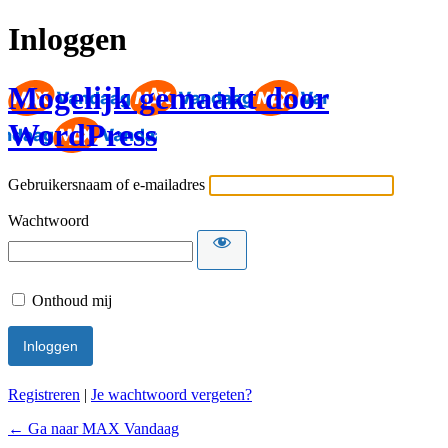
Inloggen
Mogelijk gemaakt door
WordPress
Gebruikersnaam of e-mailadres
Wachtwoord
Onthoud mij
Registreren
|
Je wachtwoord vergeten?
← Ga naar MAX Vandaag