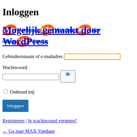
Inloggen
Mogelijk gemaakt door
WordPress
Gebruikersnaam of e-mailadres
Wachtwoord
Onthoud mij
Registreren
|
Je wachtwoord vergeten?
← Ga naar MAX Vandaag