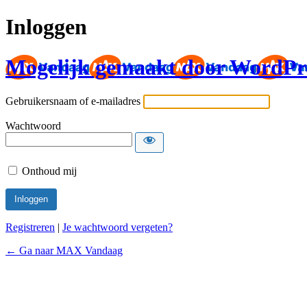
Inloggen
Mogelijk gemaakt door WordPr
Gebruikersnaam of e-mailadres
Wachtwoord
Onthoud mij
Registreren
|
Je wachtwoord vergeten?
← Ga naar MAX Vandaag