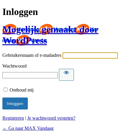
Inloggen
Mogelijk gemaakt door
WordPress
Gebruikersnaam of e-mailadres
Wachtwoord
Onthoud mij
Registreren
|
Je wachtwoord vergeten?
← Ga naar MAX Vandaag