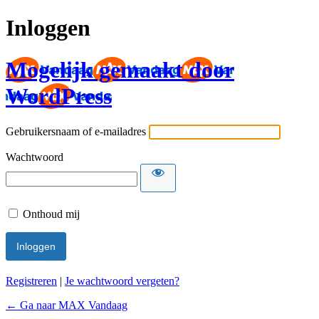
Inloggen
Mogelijk gemaakt door
WordPress
Gebruikersnaam of e-mailadres
Wachtwoord
Onthoud mij
Registreren
|
Je wachtwoord vergeten?
← Ga naar MAX Vandaag