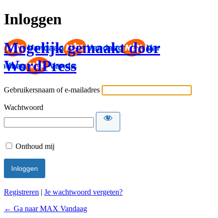
Inloggen
Mogelijk gemaakt door
WordPress
Gebruikersnaam of e-mailadres
Wachtwoord
Onthoud mij
Registreren
|
Je wachtwoord vergeten?
← Ga naar MAX Vandaag