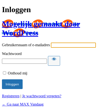
Inloggen
Mogelijk gemaakt door
WordPress
Gebruikersnaam of e-mailadres
Wachtwoord
Onthoud mij
Registreren
|
Je wachtwoord vergeten?
← Ga naar MAX Vandaag