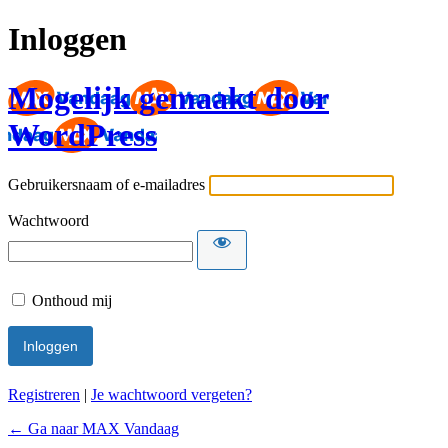
Inloggen
Mogelijk gemaakt door
WordPress
Gebruikersnaam of e-mailadres
Wachtwoord
Onthoud mij
Registreren
|
Je wachtwoord vergeten?
← Ga naar MAX Vandaag