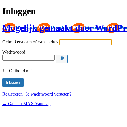
Inloggen
Mogelijk gemaakt door WordPr
Gebruikersnaam of e-mailadres
Wachtwoord
Onthoud mij
Registreren
|
Je wachtwoord vergeten?
← Ga naar MAX Vandaag