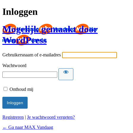
Inloggen
Mogelijk gemaakt door
WordPress
Gebruikersnaam of e-mailadres
Wachtwoord
Onthoud mij
Registreren
|
Je wachtwoord vergeten?
← Ga naar MAX Vandaag