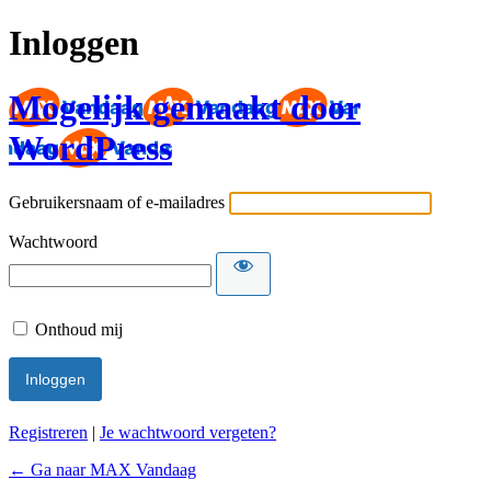
Inloggen
Mogelijk gemaakt door
WordPress
Gebruikersnaam of e-mailadres
Wachtwoord
Onthoud mij
Registreren
|
Je wachtwoord vergeten?
← Ga naar MAX Vandaag