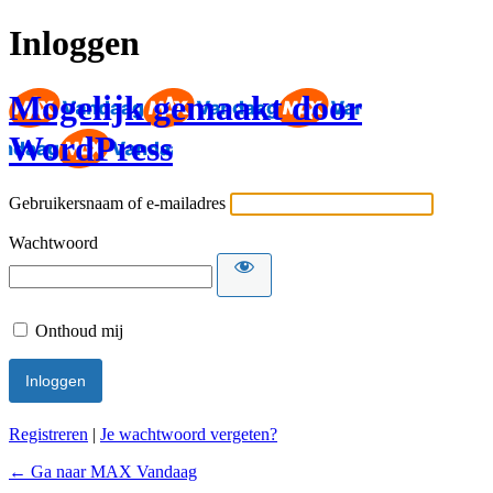
Inloggen
Mogelijk gemaakt door
WordPress
Gebruikersnaam of e-mailadres
Wachtwoord
Onthoud mij
Registreren
|
Je wachtwoord vergeten?
← Ga naar MAX Vandaag