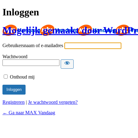
Inloggen
Mogelijk gemaakt door WordPr
Gebruikersnaam of e-mailadres
Wachtwoord
Onthoud mij
Registreren
|
Je wachtwoord vergeten?
← Ga naar MAX Vandaag