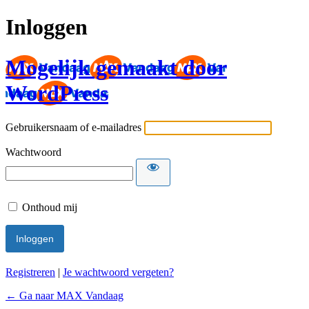
Inloggen
Mogelijk gemaakt door
WordPress
Gebruikersnaam of e-mailadres
Wachtwoord
Onthoud mij
Registreren
|
Je wachtwoord vergeten?
← Ga naar MAX Vandaag