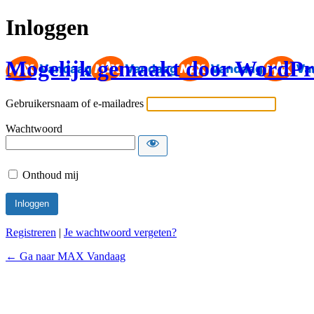
Inloggen
Mogelijk gemaakt door WordPr
Gebruikersnaam of e-mailadres
Wachtwoord
Onthoud mij
Registreren
|
Je wachtwoord vergeten?
← Ga naar MAX Vandaag