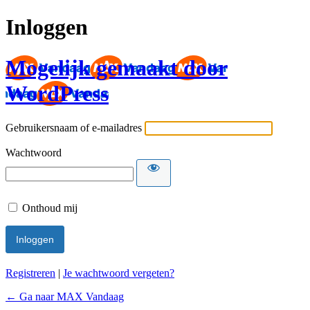
Inloggen
Mogelijk gemaakt door
WordPress
Gebruikersnaam of e-mailadres
Wachtwoord
Onthoud mij
Registreren
|
Je wachtwoord vergeten?
← Ga naar MAX Vandaag