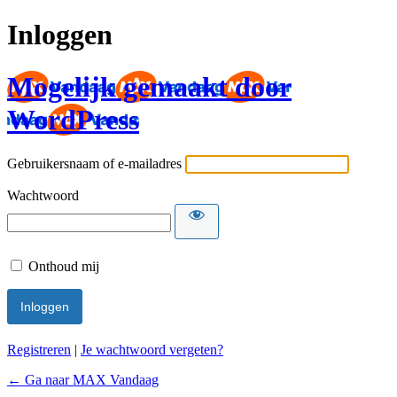
Inloggen
Mogelijk gemaakt door
WordPress
Gebruikersnaam of e-mailadres
Wachtwoord
Onthoud mij
Registreren
|
Je wachtwoord vergeten?
← Ga naar MAX Vandaag