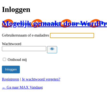
Inloggen
Mogelijk gemaakt door WordPr
Gebruikersnaam of e-mailadres
Wachtwoord
Onthoud mij
Registreren
|
Je wachtwoord vergeten?
← Ga naar MAX Vandaag