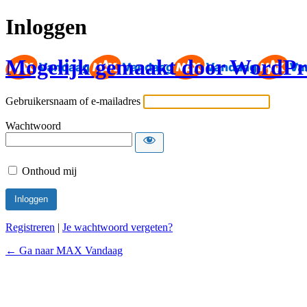
Inloggen
Mogelijk gemaakt door WordPr
Gebruikersnaam of e-mailadres
Wachtwoord
Onthoud mij
Registreren
|
Je wachtwoord vergeten?
← Ga naar MAX Vandaag