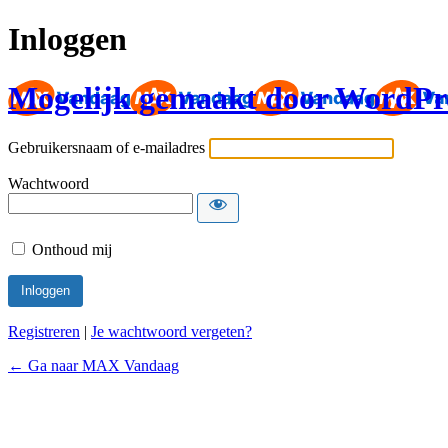
Inloggen
Mogelijk gemaakt door WordPr
Gebruikersnaam of e-mailadres
Wachtwoord
Onthoud mij
Registreren
|
Je wachtwoord vergeten?
← Ga naar MAX Vandaag