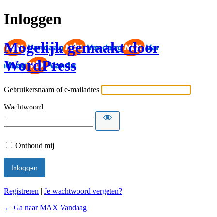
Inloggen
Mogelijk gemaakt door
WordPress
Gebruikersnaam of e-mailadres
Wachtwoord
Onthoud mij
Registreren
|
Je wachtwoord vergeten?
← Ga naar MAX Vandaag