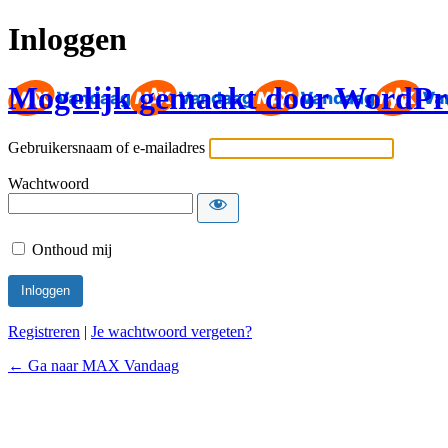
Inloggen
Mogelijk gemaakt door WordPr
Gebruikersnaam of e-mailadres
Wachtwoord
Onthoud mij
Registreren
|
Je wachtwoord vergeten?
← Ga naar MAX Vandaag