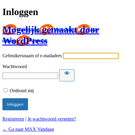
Inloggen
Mogelijk gemaakt door
WordPress
Gebruikersnaam of e-mailadres
Wachtwoord
Onthoud mij
Registreren
|
Je wachtwoord vergeten?
← Ga naar MAX Vandaag