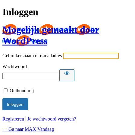
Inloggen
Mogelijk gemaakt door
WordPress
Gebruikersnaam of e-mailadres
Wachtwoord
Onthoud mij
Registreren
|
Je wachtwoord vergeten?
← Ga naar MAX Vandaag