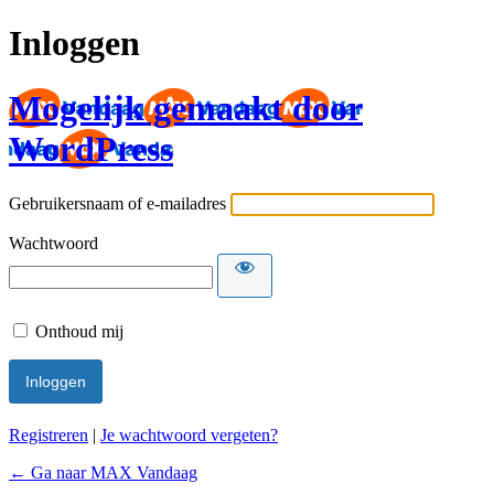
Inloggen
Mogelijk gemaakt door
WordPress
Gebruikersnaam of e-mailadres
Wachtwoord
Onthoud mij
Registreren
|
Je wachtwoord vergeten?
← Ga naar MAX Vandaag