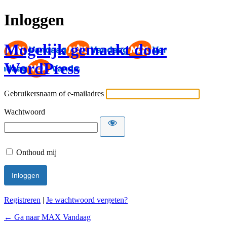
Inloggen
Mogelijk gemaakt door
WordPress
Gebruikersnaam of e-mailadres
Wachtwoord
Onthoud mij
Registreren
|
Je wachtwoord vergeten?
← Ga naar MAX Vandaag