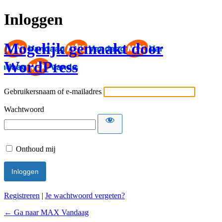
Inloggen
Mogelijk gemaakt door
WordPress
Gebruikersnaam of e-mailadres
Wachtwoord
Onthoud mij
Registreren
|
Je wachtwoord vergeten?
← Ga naar MAX Vandaag