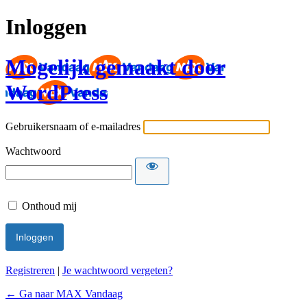
Inloggen
Mogelijk gemaakt door
WordPress
Gebruikersnaam of e-mailadres
Wachtwoord
Onthoud mij
Registreren
|
Je wachtwoord vergeten?
← Ga naar MAX Vandaag