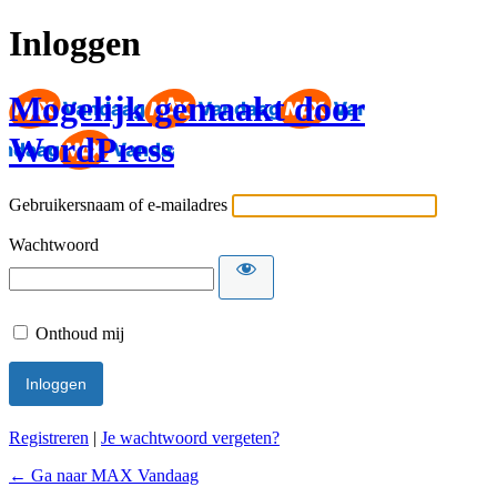
Inloggen
Mogelijk gemaakt door
WordPress
Gebruikersnaam of e-mailadres
Wachtwoord
Onthoud mij
Registreren
|
Je wachtwoord vergeten?
← Ga naar MAX Vandaag