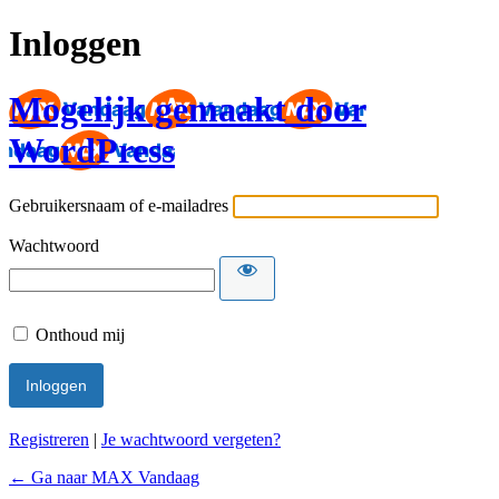
Inloggen
Mogelijk gemaakt door
WordPress
Gebruikersnaam of e-mailadres
Wachtwoord
Onthoud mij
Registreren
|
Je wachtwoord vergeten?
← Ga naar MAX Vandaag