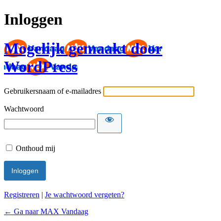
Inloggen
Mogelijk gemaakt door
WordPress
Gebruikersnaam of e-mailadres
Wachtwoord
Onthoud mij
Registreren
|
Je wachtwoord vergeten?
← Ga naar MAX Vandaag