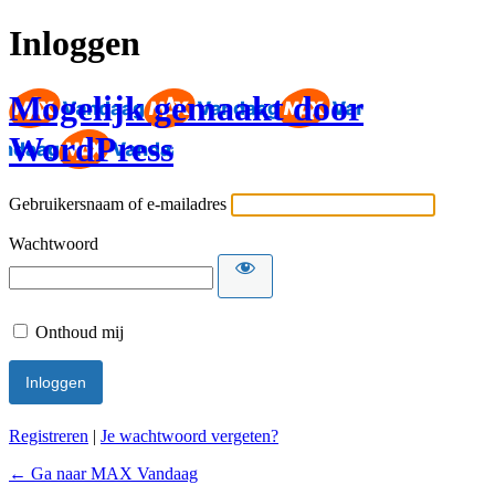
Inloggen
Mogelijk gemaakt door
WordPress
Gebruikersnaam of e-mailadres
Wachtwoord
Onthoud mij
Registreren
|
Je wachtwoord vergeten?
← Ga naar MAX Vandaag