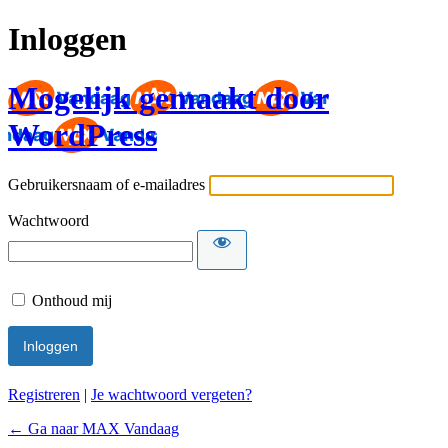
Inloggen
Mogelijk gemaakt door
WordPress
Gebruikersnaam of e-mailadres
Wachtwoord
Onthoud mij
Registreren
|
Je wachtwoord vergeten?
← Ga naar MAX Vandaag