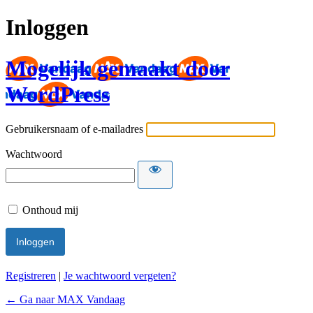
Inloggen
Mogelijk gemaakt door
WordPress
Gebruikersnaam of e-mailadres
Wachtwoord
Onthoud mij
Registreren
|
Je wachtwoord vergeten?
← Ga naar MAX Vandaag