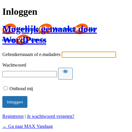
Inloggen
Mogelijk gemaakt door
WordPress
Gebruikersnaam of e-mailadres
Wachtwoord
Onthoud mij
Registreren
|
Je wachtwoord vergeten?
← Ga naar MAX Vandaag