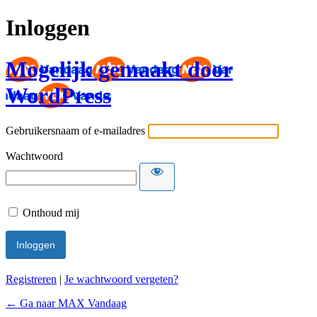
Inloggen
Mogelijk gemaakt door
WordPress
Gebruikersnaam of e-mailadres
Wachtwoord
Onthoud mij
Registreren
|
Je wachtwoord vergeten?
← Ga naar MAX Vandaag